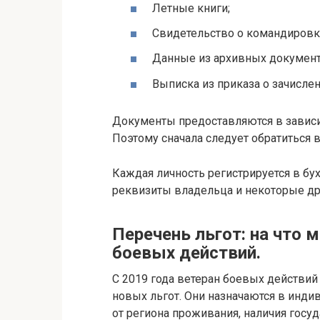
Летные книги;
Свидетельство о командировк
Данные из архивных документ
Выписка из приказа о зачисле
Документы предоставляются в зависим
Поэтому сначала следует обратиться в
Каждая личность регистрируется в бух
реквизиты владельца и некоторые др
Перечень льгот: на что 
боевых действий.
С 2019 года ветеран боевых действий
новых льгот. Они назначаются в инди
от региона проживания, наличия госу