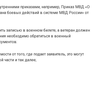
нутренними приказами, например, Приказ МВД «О
ана боевых действий в системе МВД России» от
ить записью в военном билете, а ветеран должен
ения необходимо обратиться в военный
кументов:
ости от того, где подает заявитель, это могут
 части и так далее;