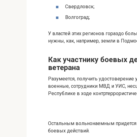
Свердловск;
Волгоград;
У властей этих регионов гораздо бол
нужны, как, например, земли в Подмо
Как участнику боевых де
ветерана
Разумеется, получить удостоверение 
военные, сотрудники МВД и УИС, нес
Республике в ходе контртеррористиче
Остальным вольнонаемным придется д
боевых действий.