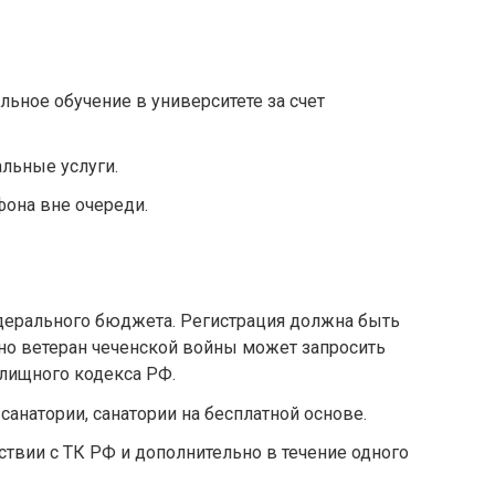
ьное обучение в университете за счет
льные услуги.
фона вне очереди.
едерального бюджета. Регистрация должна быть
дно ветеран чеченской войны может запросить
лищного кодекса РФ.
санатории, санатории на бесплатной основе.
ствии с ТК РФ и дополнительно в течение одного