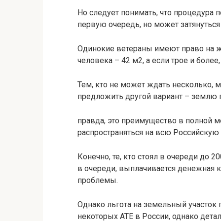
Но следует понимать, что процедура п
первую очередь, но может затянуться
Одинокие ветераны имеют право на ж
человека – 42 м2, а если трое и более
Тем, кто не может ждать несколько, 
предложить другой вариант – землю п
правда, это преимущество в полной ме
распространяться на всю Российскую
Конечно, те, кто стоял в очереди до 20
в очереди, выплачивается денежная
проблемы.
Однако льгота на земельный участок 
некоторых АТЕ в России, однако дета