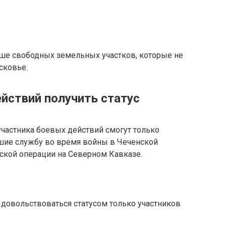
ьше свободных земельных участков, которые не
сковье.
йствий получить статус
участника боевых действий смогут только
шие службу во время войны в Чеченской
ской операции на Северном Кавказе.
овольствоваться статусом только участников