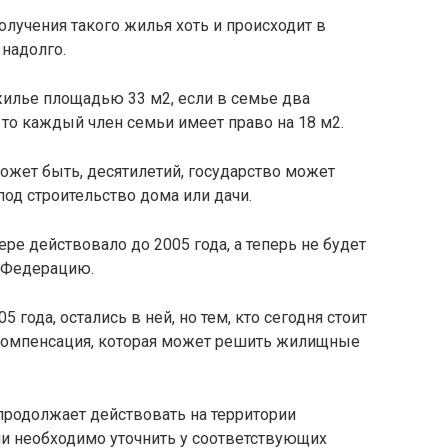
олучения такого жилья хоть и происходит в
 надолго.
илье площадью 33 м2, если в семье два
, то каждый член семьи имеет право на 18 м2.
может быть, десятилетий, государство может
од строительство дома или дачи.
ре действовало до 2005 года, а теперь не будет
 Федерацию.
05 года, остались в ней, но тем, кто сегодня стоит
 компенсация, которая может решить жилищные
продолжает действовать на территории
ли необходимо уточнить у соответствующих