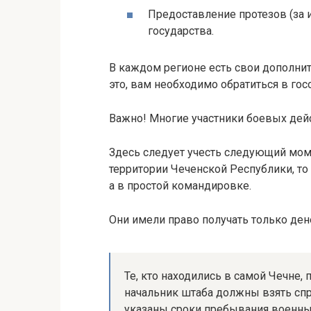
Предоставление протезов (за 
государства.
В каждом регионе есть свои дополни
это, вам необходимо обратиться в гос
Важно! Многие участники боевых дейс
Здесь следует учесть следующий моме
территории Чеченской Республики, то
а в простой командировке.
Они имели право получать только дене
Те, кто находились в самой Чечне,
начальник штаба должны взять спр
указаны сроки пребывания военных