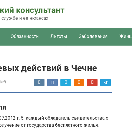
кий консультант
 службе и ее нюансах
Обязанности
Льготы
Заболевания
Женщ
евых действий в Чечне
kiff
ля
7.2012 г. 5, каждый обладатель свидетельства о
олучение от государства бесплатного жилья.