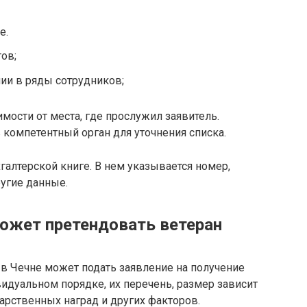
е.
ов;
нии в ряды сотрудников;
ости от места, где прослужил заявитель.
 компетентный орган для уточнения списка.
галтерской книге. В нем указывается номер,
угие данные.
может претендовать ветеран
 в Чечне может подать заявление на получение
видуальном порядке, их перечень, размер зависит
дарственных наград и других факторов.