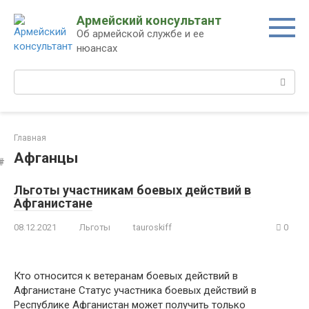
Перейти
Армейский консультант
к
Об армейской службе и ее
контенту
нюансах
Поиск:
Главная
Афганцы
Льготы участникам боевых действий в
Афганистане
08.12.2021
Льготы
tauroskiff
0
Кто относится к ветеранам боевых действий в
Афганистане Статус участника боевых действий в
Республике Афганистан может получить только