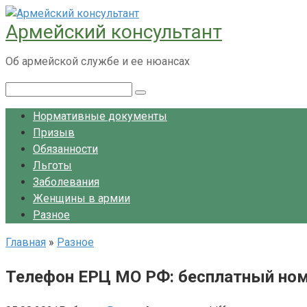
Перейти
Армейский консультант
к
контенту
Об армейской службе и ее нюансах
Поиск:
Нормативные документы
Призыв
Обязанности
Льготы
Заболевания
Женщины в армии
Разное
Главная
»
Разное
Телефон ЕРЦ МО РФ: бесплатный номе