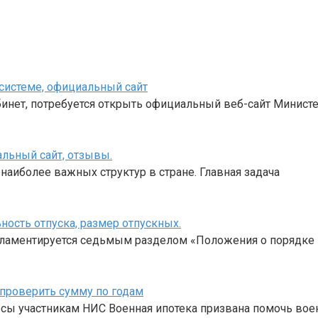
 системе, официальный сайт
инет, потребуется открыть официальный веб-сайт Минист
альный сайт, отзывы.
аиболее важных структур в стране. Главная задача
ость отпуска, размер отпускных.
егламентируется седьмым разделом «Положения о порядке
 проверить сумму по годам
носы участникам НИС Военная ипотека призвана помочь во