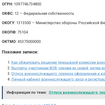
ОГРН:
1097746734800
ОКФС:
12 — Федеральная собственность
ОКОГУ:
1313500 — Министерство обороны Российской Ф
ОКОПФ:
75104
ОКТМО:
45375000000
Похожие записи:
Как обжаловать решение призывной комиссии воен
Выплаты участникам ВОВ, членам их семей, детям 
Отпуск военнослужащего: порядок оформления и дли
Личный кабинет военнослужащего: вход и регистрац
Информация по теме:
Отпуск военнослужащего: пор