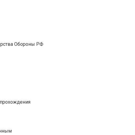
ерства Обороны РФ
 прохождения
енным