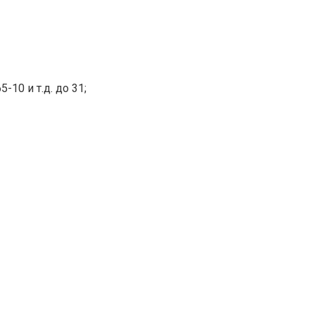
-10 и т.д. до 31;