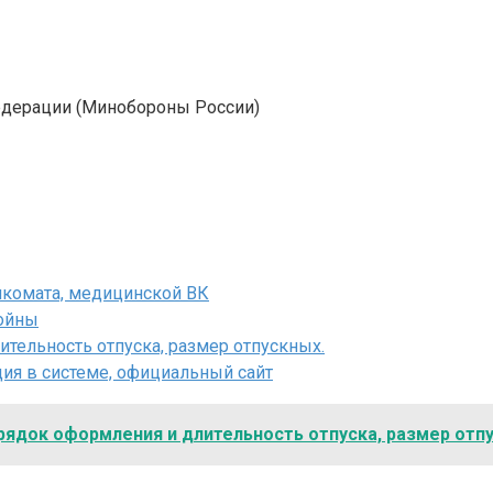
едерации (Минобороны России)
комата, медицинской ВК
войны
тельность отпуска, размер отпускных.
ия в системе, официальный сайт
ядок оформления и длительность отпуска, размер отп