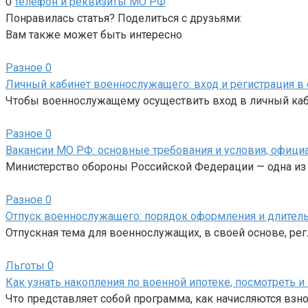
0
телефон и реквизиты МО РФ
Понравилась статья? Поделиться с друзьями:
Вам также может быть интересно
Разное
0
Личный кабинет военнослужащего: вход и регистрация в
Чтобы военнослужащему осуществить вход в личный каб
Разное
0
Вакансии МО РФ: основные требования и условия, офици
Министерство обороны Российской Федерации — одна из н
Разное
0
Отпуск военнослужащего: порядок оформления и длительн
Отпускная тема для военнослужащих, в своей основе, р
Льготы
0
Как узнать накопления по военной ипотеке, посмотреть и
Что представляет собой программа, как начисляются вз