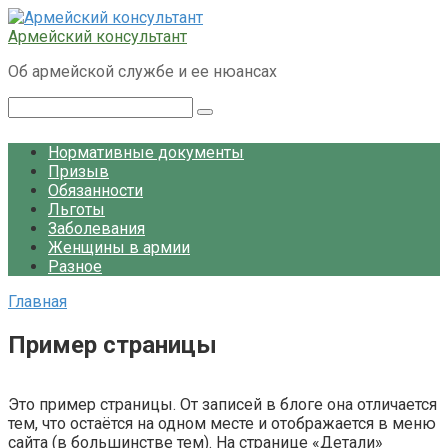
Перейти
к
Армейский консультант
контенту
Об армейской службе и ее нюансах
Поиск:
Нормативные документы
Призыв
Обязанности
Льготы
Заболевания
Женщины в армии
Разное
Главная
Пример страницы
Это пример страницы. От записей в блоге она отличается
тем, что остаётся на одном месте и отображается в меню
сайта (в большинстве тем). На странице «Детали»