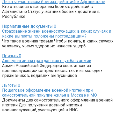
Льготы участникам боевых действий в Афганистане
Кто относится к ветеранам боевых действий в
Афганистане Статус участника боевых действий в
Республике
Нормативные документы
0
Страхование жизни военнослужащих: в каких случаях и
какие выплаты положены пострадавшим?
Что такое военная травма Чтобы понять, в каких случаях
человеку, чьему здоровью нанесен ущерб,
Призыв
0
Альтернативная гражданская служба в армии
Армия Российской Федерации состоит как из
военнослужащих-контрактников, так и из молодых
призывников, недавних выпускников
Льготы
0
Пошаговое оформление военной ипотеки при
самостоятельной покупке жилья в Москве и МО
Документы для самостоятельного оформления военной
ипотеки Для получения военной ипотеки
военнослужащий, участвующий в НИС,