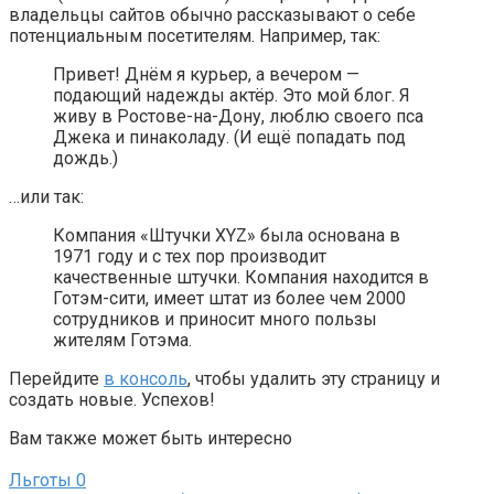
владельцы сайтов обычно рассказывают о себе
потенциальным посетителям. Например, так:
Привет! Днём я курьер, а вечером —
подающий надежды актёр. Это мой блог. Я
живу в Ростове-на-Дону, люблю своего пса
Джека и пинаколаду. (И ещё попадать под
дождь.)
…или так:
Компания «Штучки XYZ» была основана в
1971 году и с тех пор производит
качественные штучки. Компания находится в
Готэм-сити, имеет штат из более чем 2000
сотрудников и приносит много пользы
жителям Готэма.
Перейдите
в консоль
, чтобы удалить эту страницу и
создать новые. Успехов!
Вам также может быть интересно
Льготы
0